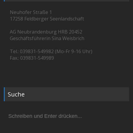
Neuhofer Straße 1
17258 Feldberger Seenlandschaft
AG Neubrandenburg HRB 20452
Geschäftsführerin Sina Weisbrich
Tel.: 039831-549982 (Mo-Fr 9-16 Uhr)
Fax.: 039831-549989
Suche
Suchen
nach: